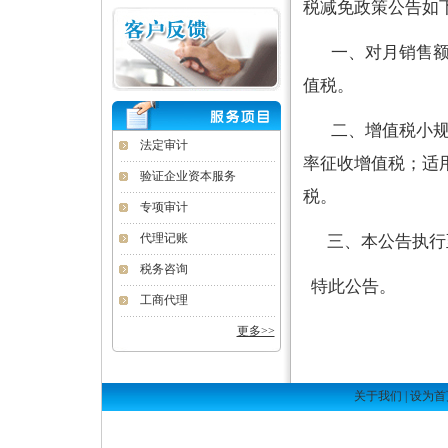
税减免政策
一、对月销售额1
值税。
二、增值税小规
法定审计
率征收增值税；适
验证企业资本服务
税。
专项审计
代理记账
三、本公告执行
税务咨询
特此公告。
工商代理
更多>>
关于我们
|
设为首