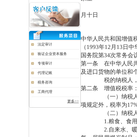
二○
月十日
中华人民共和国增值
法定审计
（1993年12月13日
验证企业资本服务
国务院第34次常务会
第一条 在中华人民
专项审计
及进口货物的单位和
代理记账
税的纳税人，应当
税务咨询
第二条 增值税税率
工商代理
（一）纳税人销售
更多>>
项规定外，税率为17%
（二）纳税人销售
1.粮食、食用
2.自来水、暖气