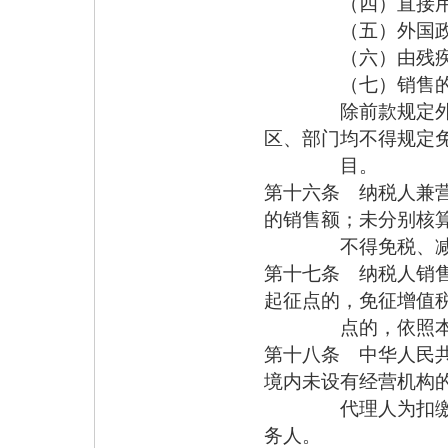
（四）直接用于科
（五）外国政府、
（六）由残疾人的
（七）销售的自
除前款规定外，增
区、部门均不得规定
目。
第十六条 纳税人兼
的销售额；未分别核
不得免税、减
第十七条 纳税人销
起征点的，免征增值
点的，依照本条例
第十八条 中华人民
境内未设有经营机构
代理人为扣缴义务
务人。