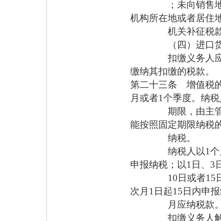
；未向销售地或者
机构所在地或者居住
机关补征税款
（四）进口货物，
扣缴义务人应当向
缴纳其扣缴的税款。
第二十三条 增值税的
月或者1个季度。纳
期限，由主管税务
能按照固定期限纳税
纳税。
纳税人以1个月或者
申报纳税；以1日、3
10日或者15日为
次月1日起15日内申
月应纳税款
扣缴义务人解缴税