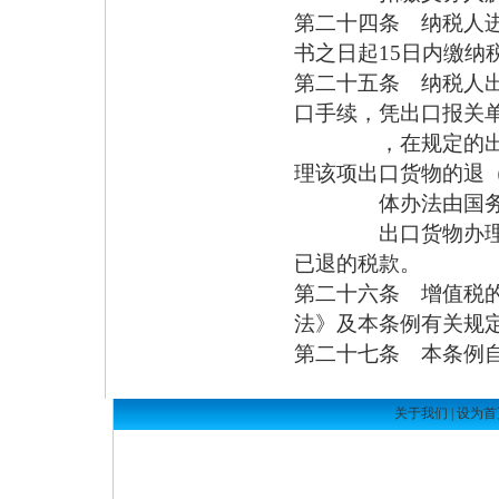
第二十四条 纳税人
书之日起15日内缴纳
第二十五条 纳税人
口手续，凭出口报关
，在规定的出口退
理该项出口货物的退
体办法由国务院财
出口货物办理退税
已退的税款。
第二十六条 增值税
法》及本条例有关规
第二十七条 本条例自2
关于我们
|
设为首