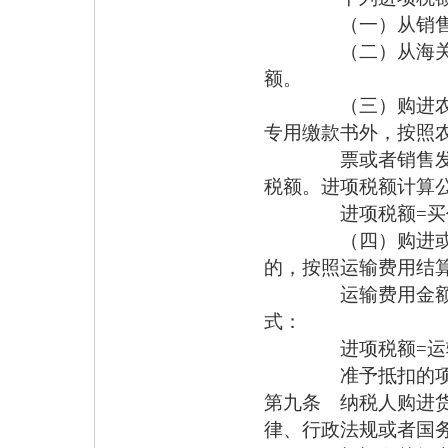
（一）从销售方取
（二）从海关取得
额。
（三）购进农产品
专用缴款书外，按照
票或者销售发票上
税额。进项税额计算
进项税额=买价
（四）购进或者销
的，按照运输费用结
运输费用金额和7
式：
进项税额=运输费
准予抵扣的项目和
第九条 纳税人购进
律、行政法规或者国