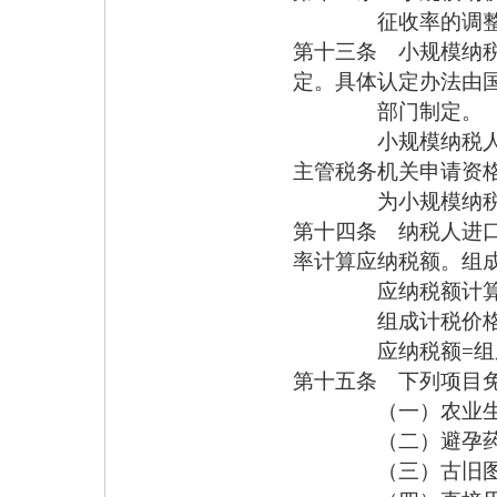
征收率的调整，
第十三条 小规模纳
定。具体认定办法由
部门制定。
小规模纳税人会计
主管税务机关申请资
为小规模纳税人，
第十四条 纳税人进
率计算应纳税额。组
应纳税额计算
组成计税价格=关
应纳税额=组成
第十五条 下列项目
（一）农业生产
（二）避孕药品
（三）古旧图