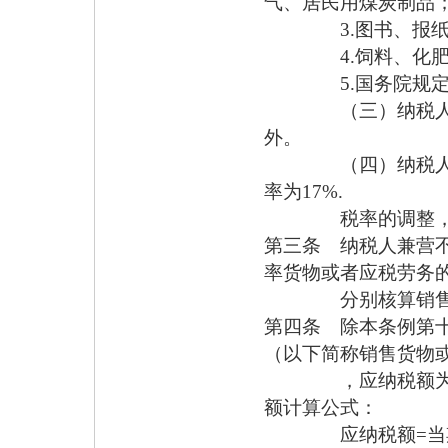
气、居民用煤炭制品
3.图书、报纸
4.饲料、化肥、
5.国务院规定
（三）纳税人出口
外。
（四）纳税人提供
率为17%.
税率的调整，由
第三条 纳税人兼营
率货物或者应税劳务
分别核算销售额
第四条 除本条例第
（以下简称销售货物
，应纳税额为当期
额计算公式：
应纳税额=当期销